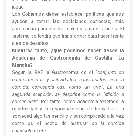
juego.
Los Gobiernos deben establecer políticas que nos
ayuden a tomar las decisiones correctas, más
apropiadas para nuestra salud y para el planeta. El
sistema se tendrá que transformar para hacer frente
a estos desafíos.
Mientras tanto, ¿qué podemos hacer desde la
Academia de Gastronomía de Castilla- La
Mancha?
Según la RAE la Gastronomía es el
“conjunto de
conocimientos y actividades relacionados con la
comida, concebida casi como un arte”. En una
segunda acepción, se describe como la “afición a
comer bien”.
Por tanto, como Academia tenemos la
oportunidad y la responsabilidad de trasladar a la
sociedad algo tan sencillo y tan complicado a la vez
como es el hecho de
disfrutar de la comida
saludablemente.