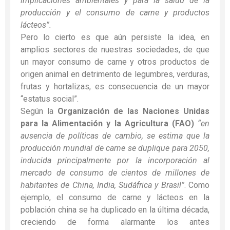
implicaciones ambientales y para la salud de la
producción y el consumo de carne y productos
lácteos”.
Pero lo cierto es que aún persiste la idea, en
amplios sectores de nuestras sociedades, de que
un mayor consumo de carne y otros productos de
origen animal en detrimento de legumbres, verduras,
frutas y hortalizas, es consecuencia de un mayor
“estatus social”.
Según la
Organización de las Naciones Unidas
para la Alimentación y la Agricultura (FAO)
“en
ausencia de políticas de cambio, se estima que la
producción mundial de carne se duplique para 2050,
inducida principalmente por la incorporación al
mercado de consumo de cientos de millones de
habitantes de China, India, Sudáfrica y Brasil”
. Como
ejemplo, el consumo de carne y lácteos en la
población china se ha duplicado en la última década,
creciendo de forma alarmante los antes