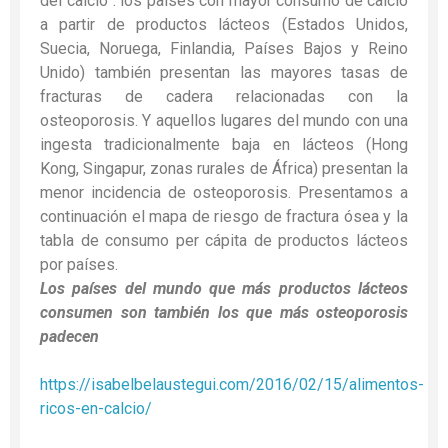
del calcio”: los países con mayor consumo de calcio
a partir de productos lácteos (Estados Unidos,
Suecia, Noruega, Finlandia, Países Bajos y Reino
Unido) también presentan las mayores tasas de
fracturas de cadera relacionadas con la
osteoporosis. Y aquellos lugares del mundo con una
ingesta tradicionalmente baja en lácteos (Hong
Kong, Singapur, zonas rurales de África) presentan la
menor incidencia de osteoporosis. Presentamos a
continuación el mapa de riesgo de fractura ósea y la
tabla de consumo per cápita de productos lácteos
por países.
Los países del mundo que más productos lácteos
consumen son también los que más osteoporosis
padecen
https://isabelbelaustegui.com/2016/02/15/alimentos-
ricos-en-calcio/