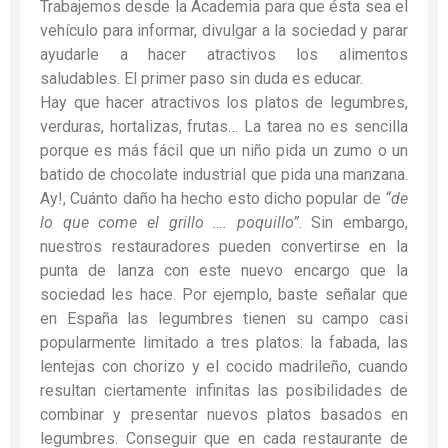
Trabajemos desde la Academia para que ésta sea el
vehículo para informar, divulgar a la sociedad y parar
ayudarle a hacer atractivos los alimentos
saludables. El primer paso sin duda es educar.
Hay que hacer atractivos los platos de legumbres,
verduras, hortalizas, frutas… La tarea no es sencilla
porque es más fácil que un niño pida un zumo o un
batido de chocolate industrial que pida una manzana.
Ay!, Cuánto daño ha hecho esto dicho popular de
“de
lo que come el grillo …. poquillo”
. Sin embargo,
nuestros restauradores pueden convertirse en la
punta de lanza con este nuevo encargo que la
sociedad les hace. Por ejemplo, baste señalar que
en España las legumbres tienen su campo casi
popularmente limitado a tres platos: la fabada, las
lentejas con chorizo y el cocido madrileño, cuando
resultan ciertamente infinitas las posibilidades de
combinar y presentar nuevos platos basados en
legumbres. Conseguir que en cada restaurante de