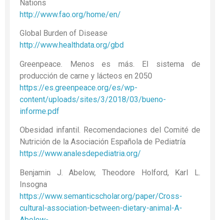
Nations
http://www.fao.org/home/en/
Global Burden of Disease
http://www.healthdata.org/gbd
Greenpeace. Menos es más. El sistema de
producción de carne y lácteos en 2050
https://es.greenpeace.org/es/wp-
content/uploads/sites/3/2018/03/bueno-
informe.pdf
Obesidad infantil. Recomendaciones del Comité de
Nutrición de la Asociación Española de Pediatría
https://www.analesdepediatria.org/
Benjamin J. Abelow, Theodore Holford, Karl L.
Insogna
https://www.semanticscholar.org/paper/Cross-
cultural-association-between-dietary-animal-A-
Abelow-