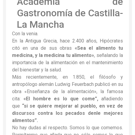
Con la venia.
En la Antigua Grecia, hace 2.400 años, Hipócrates
citó en una de sus obras
«Sea el alimento tu
medicina, y la medicina tu alimento»
, señalando la
importancia de la alimentación en el mantenimiento
del bienestar y la salud.
Más recientemente, en 1.850, el filósofo y
antropólogo alemán Ludwig Feuerbach publicó en su
obra «Enseñanza de la alimentación», la famosa
cita:
«El hombre es lo que come”,
añadiendo
que
“si se quiere mejorar al pueblo, en vez de
discursos contra los pecados denle mejores
alimentos”.
No hay dudas al respecto. Somos lo que comemos.
Permítanme que añada que no sólo somos lo que