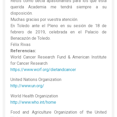
Retos como decía apasionantes para los que esta
querida Academia me tendrá siempre a su
disposición.
Muchas gracias por vuestra atención.
En Toledo ante el Pleno en su sesión de 18 de
febrero de 2019, celebrada en el Palacio de
Benacazón de Toledo.
Félix Rivas
Referencias:
World Cancer Research Fund & American Institute
for Cancer Research
https://www.wcrf.org/dietandcancer
United Nations Organization
http://www.un.org/
World Health Organization
http://www.who.int/home
Food and Agriculture Organization of the United