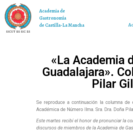
Academia de
Gastronomía
A
de Castilla-La Mancha
«La Academia d
Guadalajara». Col
Pilar G
Se reproduce a continuación la columna de 
Académica de Número Ilma. Sra. Dra. Doña Pila
Este martes recibí el honor de pronunciar la 
discursos de miembros de la Academia de Gast