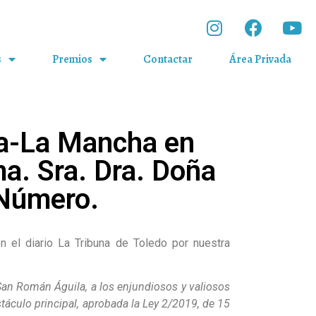
s
Premios
Contactar
Área Privada
la-La Mancha en
ma. Sra. Dra. Doña
 Número.
 el diario La Tribuna de Toledo por nuestra
San Román Águila, a los enjundiosos y valiosos
táculo principal, aprobada la Ley 2/2019, de 15