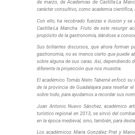
de marzo, de Academias de Castilla-La Manc
carácter consultivo, como academia científica, 
Con ello, ha recobrado fuerzas e ilusión y se
Castilla-La Mancha. Fruto de este resurgir
propósito de la gastronomía, dándose a conoc
Sus brillantes discursos, que ahora forman p
gastronomía, no es menos cierto que puede abo
sobre alguna de sus caras. Así, dependiendo de
diferente la proyección que nos muestra.
El académico Tomás Nieto Taberné enfocó su in
de la provincia de Guadalajara para reseñar el 
sobre todo, para ayudarnos a recordar sus nomb
Juan Antonio Nuevo Sánchez, académico artífi
turístico regional en 2013, se sirvió del comb
en la época medieval, sino, también, para desta
Los académicos María González Prat y Mario