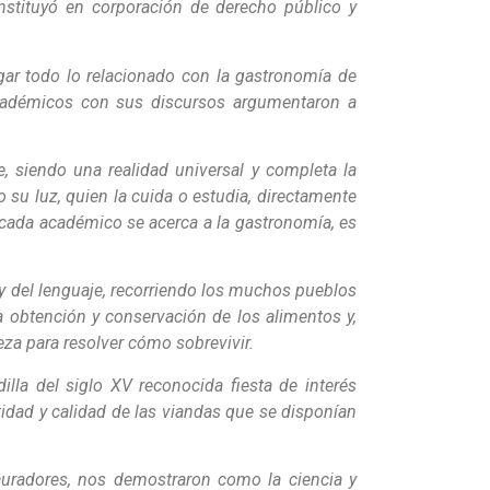
stituyó en corporación de derecho público y
igar todo lo relacionado con la gastronomía de
académicos con sus discursos argumentaron a
, siendo una realidad universal y completa la
su luz, quien la cuida o estudia, directamente
e cada académico se acerca a la gastronomía, es
y del lenguaje, recorriendo los muchos pueblos
 la obtención y conservación de los alimentos y,
eza para resolver cómo sobrevivir.
lla del siglo XV reconocida fiesta de interés
tidad y calidad de las viandas que se disponían
uradores, nos demostraron como la ciencia y