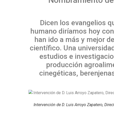
Dicen los evangelios que
humano diríamos hoy con l
han ido a más y mejor de
científico. Una universida
estudios e investigaci
producción agroalime
cinegéticas, berenjenas
Intervención de D. Luis Arroyo Zapatero, Dire