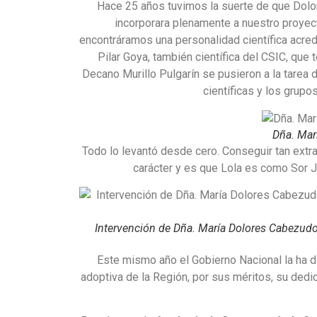
Hace 25 años tuvimos la suerte de que Dolor
incorporara plenamente a nuestro proyect
encontráramos una personalidad científica acred
Pilar Goya, también científica del CSIC, que
Decano Murillo Pulgarín se pusieron a la tarea 
científicas y los grupo
Dña. Mar
Todo lo levantó desde cero. Conseguir tan extra
carácter y es que Lola es como Sor Ju
Intervención de Dña. María Dolores Cabezudo 
Este mismo año el Gobierno Nacional la ha di
adoptiva de la Región, por sus méritos, su dedi