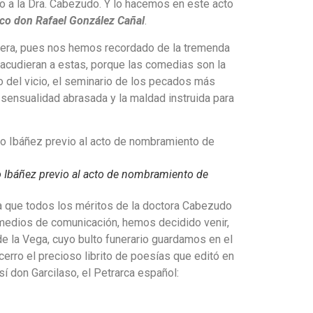
o a la Dra. Cabezudo. Y lo hacemos en este acto
ico don Rafael González Cañal
.
anera, pues nos hemos recordado de la tremenda
 acudieran a estas, porque las comedias son la
io del vicio, el seminario de los pecados más
sensualidad abrasada y la maldad instruida para
 Ibáñez previo al acto de nombramiento de
ta que todos los méritos de la doctora Cabezudo
 medios de comunicación, hemos decidido venir,
de la Vega, cuyo bulto funerario guardamos en el
erro el precioso librito de poesías que editó en
 don Garcilaso, el Petrarca español: