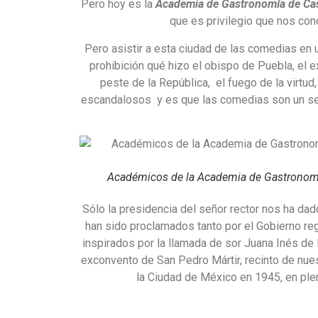
Pero hoy es la
Academia de Gastronomía de Cas
que es privilegio que nos con
Pero asistir a esta ciudad de las comedias en
prohibición qué hizo el obispo de Puebla, el 
peste de la República, el fuego de la virtud
escandalosos y es que las comedias son un semi
Académicos de la Academia de Gastronomía
Sólo la presidencia del señor rector nos ha da
han sido proclamados tanto por el Gobierno re
inspirados por la llamada de sor Juana Inés de 
exconvento de San Pedro Mártir, recinto de nues
la Ciudad de México en 1945, en plen