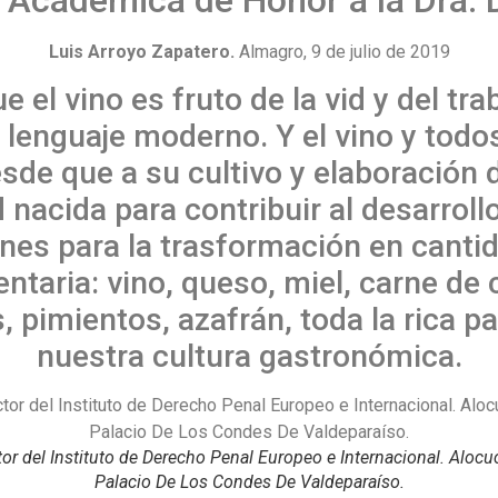
Luis Arroyo Zapatero.
Almagro, 9 de julio de 2019
 el vino es fruto de la vid y del tr
enguaje moderno. Y el vino y todos 
sde que a su cultivo y elaboración 
d nacida para contribuir al desarroll
ones para la trasformación en cantid
ntaria: vino, queso, miel, carne de 
, pimientos, azafrán, toda la rica 
nuestra cultura gastronómica.
ctor del Instituto de Derecho Penal Europeo e Internacional. Alo
Palacio De Los Condes De Valdeparaíso.