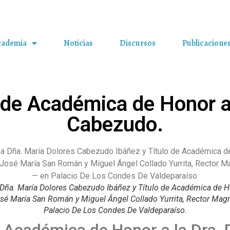
cademia
Noticias
Discursos
Publicacione
e Académica de Honor a 
Cabezudo.
 Dña. María Dolores Cabezudo Ibáñez y Título de Académica de 
sé María San Román y Miguel Ángel Collado Yurrita, Rector Magní
Palacio De Los Condes De Valdeparaíso.
Académica de Honor a la Dra. 