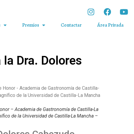
s
Premios
Contactar
Área Privada
la Dra. Dolores
Honor – Academia de Gastronomía de Castilla-La
fico de la Universidad de Castilla-La Mancha –
Dolores Cabezudo.