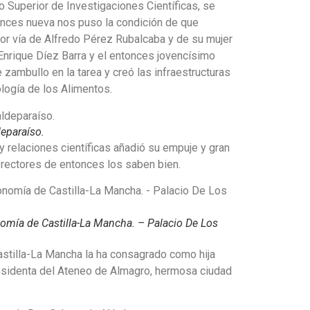
 Superior de Investigaciones Científicas, se
tonces nueva nos puso la condición de que
por vía de Alfredo Pérez Rubalcaba y de su mujer
 Enrique Díez Barra y el entonces jovencísimo
zambullo en la tarea y creó las infraestructuras
ología de los Alimentos.
eparaíso.
y relaciones científicas añadió su empuje y gran
s rectores de entonces los saben bien.
nomía de Castilla-La Mancha. – Palacio De Los
Castilla-La Mancha la ha consagrado como hija
presidenta del Ateneo de Almagro, hermosa ciudad