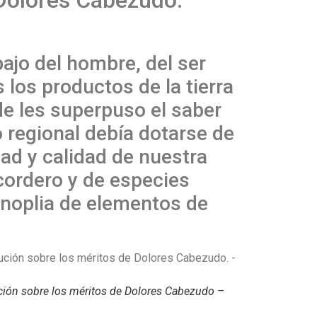
abajo del hombre, del ser
los productos de la tierra
de les superpuso el saber
o regional debía dotarse de
ad y calidad de nuestra
cordero y de especies
panoplia de elementos de
cución sobre los méritos de Dolores Cabezudo –