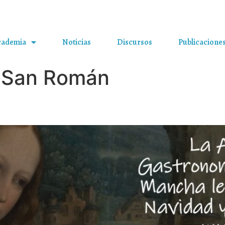
cademia
Noticias
Discursos
Publicacione
 San Román