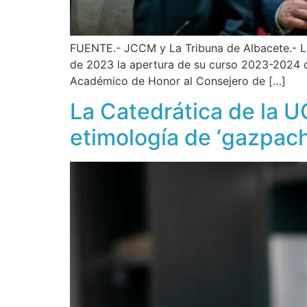
FUENTE.- JCCM y La Tribuna de Albacete.- La
de 2023 la apertura de su curso 2023-2024 c
Académico de Honor al Consejero de […]
La Catedrática de la 
etimología de ‘gazpach