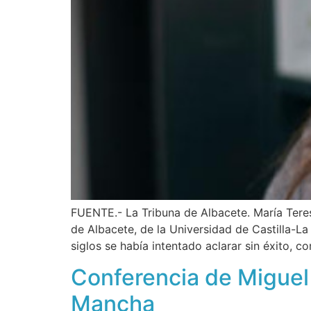
FUENTE.- La Tribuna de Albacete. María Teres
de Albacete, de la Universidad de Castilla-L
siglos se había intentado aclarar sin éxito, c
Conferencia de Miguel 
Mancha