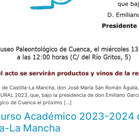
de Castilla-La Mancha, don José María San Román Águila, s
 2023, que, bajo la presidencia de don Emiliano García
gico de Cuenca el próximo […]
 Curso Académico 2023-2024 
la-La Mancha