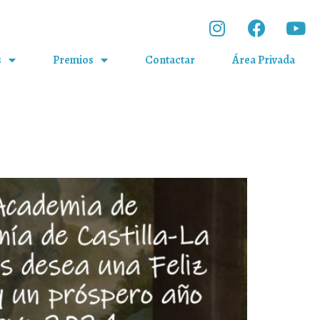
s
Premios
Contactar
Área Privada