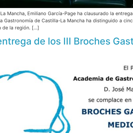
-La Mancha, Emiliano García-Page ha clausurado la entrega
la Gastronomía de Castilla-La Mancha ha distinguido a cin
 de la región. […]
 entrega de los III Broches G