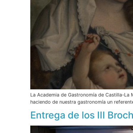
La Academia de Gastronomía de Castilla-La 
haciendo de nuestra gastronomía un referent
Entrega de los III Bro