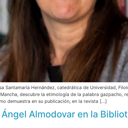
a Santamaría Hernández, catedrática de Universidad, Filol
a Mancha, descubre la etimología de la palabra gazpacho, r
omo demuestra en su publicación, en la revista […]
Ángel Almodovar en la Bibliot