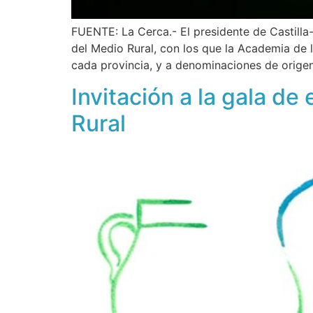
FUENTE: La Cerca.- El presidente de Castilla
del Medio Rural, con los que la Academia de 
cada provincia, y a denominaciones de origen
Invitación a la gala de
Rural